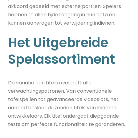
akkoord gedeeld met externe partijen. Spelers
hebben te allen tijde toegang in hun data en
kunnen aanvragen tot verwijdering indienen.
Het Uitgebreide
Spelassortiment
De variatie aan titels overtreft alle
verwachtingspatronen. Van conventionele
tafelspellen tot geavanceerde videoslots, het
aanbod beslaat duizenden titels van leidende
ontwikkelaars. Elk titel ondergaat diepgaande
tests om perfecte functionaliteit te garanderen.