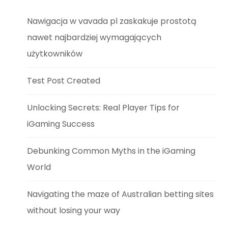
Nawigacja w vavada pl zaskakuje prostotą
nawet najbardziej wymagających
użytkowników
Test Post Created
Unlocking Secrets: Real Player Tips for
iGaming Success
Debunking Common Myths in the iGaming
World
Navigating the maze of Australian betting sites
without losing your way