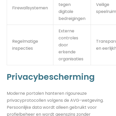
tegen
Veilige
Firewallsystemen
digitale
speelrui
bedreigingen
Externe
controles
Regelmatige
Transpar
door
inspecties
en eerlijk
erkende
organisaties
Privacybescherming
Moderne portalen hanteren rigoureuze
privacyprotocollen volgens de AVG-wetgeving.
Persoonlijke data wordt alleen gebruikt voor
profielbeheer en wordt geenszins zonder