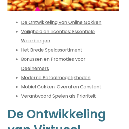
De Ontwikkeling van Online Gokken
Veiligheid en Licenties: Essentiële
Waarborgen
Het Brede Spelassortiment
Bonussen en Promoties voor
Deelnemers
Moderne Betaalmogelijkheden
Mobiel Gokken: Overal en Constant
Verantwoord Spelen als Prioriteit
De Ontwikkeling