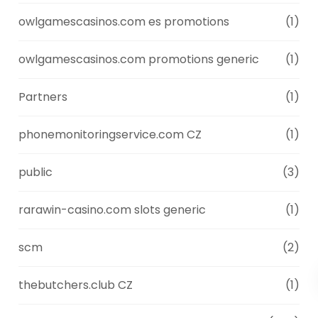
owlgamescasinos.com es promotions
(1)
owlgamescasinos.com promotions generic
(1)
Partners
(1)
phonemonitoringservice.com CZ
(1)
public
(3)
rarawin-casino.com slots generic
(1)
scm
(2)
thebutchers.club CZ
(1)