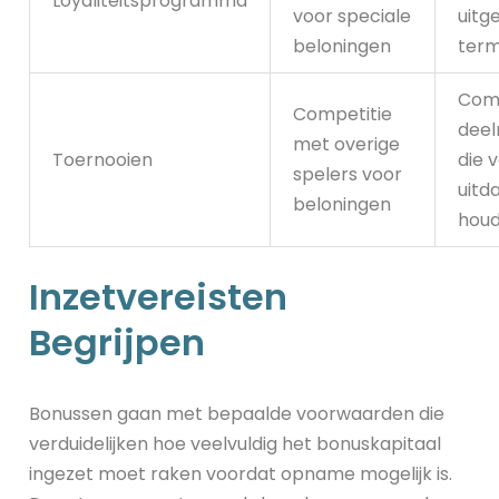
Loyaliteitsprogramma
voor speciale
uitg
beloningen
term
Comp
Competitie
dee
met overige
Toernooien
die 
spelers voor
uitd
beloningen
hou
Inzetvereisten
Begrijpen
Bonussen gaan met bepaalde voorwaarden die
verduidelijken hoe veelvuldig het bonuskapitaal
ingezet moet raken voordat opname mogelijk is.