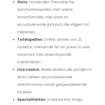
Slots:
Honderden thematische
automatenspellen met unieke
bonusfuncties, vrije spins en
accumulerende jackpots die stijgen tot
miljoenen
Tafelspellen:
Online versies van 21,
roulette, chemin de fer en poker in vele
varianten met uiteenlopende
inzetlimieten
Live casino:
Reële dealers die partijen in
direct leiden via professionele
videostreams vanuit gespecialiseerde
locaties
Specialiteiten:
Kraskaarten, bingo,