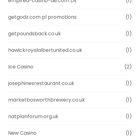
empirea-casino-de.com DE
(1)
getgodz.com pl promotions
(1)
getpoundsback.co.uk
(1)
hawickroyalalbertunited.co.uk
(1)
Ice Casino
(2)
josephinesrestaurant.co.uk
(1)
marketbosworthbrewery.co.uk
(1)
natplanforum.org.uk
(1)
New Casino
(1)