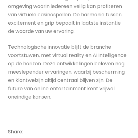
omgeving waarin iedereen veilig kan profiteren
van virtuele casinospellen. De harmonie tussen
excitement en grip bepaalt in laatste instantie
de waarde van uw ervaring.
Technologische innovatie blijft de branche
voortstuwen, met virtual reality en AI intelligence
op de horizon. Deze ontwikkelingen beloven nog
meeslepender ervaringen, waarbij bescherming
en klantwelzijn altijd centraal blijven zijn. De
future van online entertainment kent vrijwel
oneindige kansen.
Share: