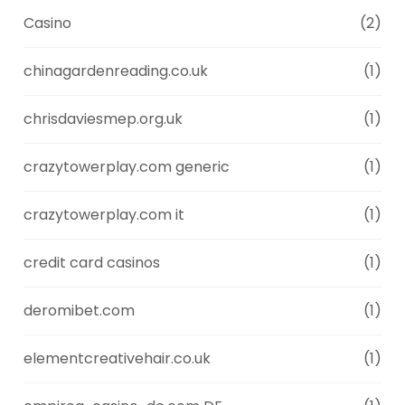
Casino
(2)
chinagardenreading.co.uk
(1)
chrisdaviesmep.org.uk
(1)
crazytowerplay.com generic
(1)
crazytowerplay.com it
(1)
credit card casinos
(1)
deromibet.com
(1)
elementcreativehair.co.uk
(1)