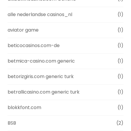
alle nederlandse casinos_nl
(1)
aviator game
(1)
beticocasinos.com-de
(1)
betmica-casino.com generic
(1)
betorizgiris.com generic turk
(1)
betrallicasino.com generic turk
(1)
blokkfont.com
(1)
BSB
(2)