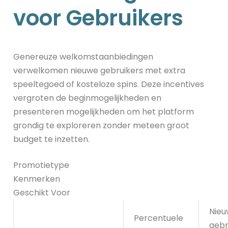
voor Gebruikers
Genereuze welkomstaanbiedingen
verwelkomen nieuwe gebruikers met extra
speeltegoed of kosteloze spins. Deze incentives
vergroten de beginmogelijkheden en
presenteren mogelijkheden om het platform
grondig te exploreren zonder meteen groot
budget te inzetten.
Promotietype
Kenmerken
Geschikt Voor
Nie
Percentuele
gebr