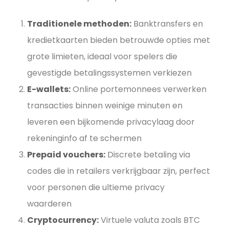
Traditionele methoden:
Banktransfers en
kredietkaarten bieden betrouwde opties met
grote limieten, ideaal voor spelers die
gevestigde betalingssystemen verkiezen
E-wallets:
Online portemonnees verwerken
transacties binnen weinige minuten en
leveren een bijkomende privacylaag door
rekeninginfo af te schermen
Prepaid vouchers:
Discrete betaling via
codes die in retailers verkrijgbaar zijn, perfect
voor personen die ultieme privacy
waarderen
Cryptocurrency:
Virtuele valuta zoals BTC