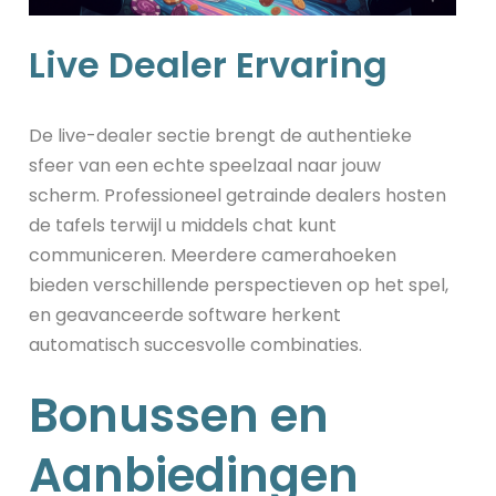
Live Dealer Ervaring
De live-dealer sectie brengt de authentieke
sfeer van een echte speelzaal naar jouw
scherm. Professioneel getrainde dealers hosten
de tafels terwijl u middels chat kunt
communiceren. Meerdere camerahoeken
bieden verschillende perspectieven op het spel,
en geavanceerde software herkent
automatisch succesvolle combinaties.
Bonussen en
Aanbiedingen