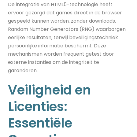
De integratie van HTML5-technologie heeft
ervoor gezorgd dat games direct in de browser
gespeeld kunnen worden, zonder downloads.
Random Number Generators (RNG) waarborgen
eerlijke resultaten, terwijl beveiligingstechniek
persoonlijke informatie beschermt. Deze
mechanismen worden frequent getest door
externe instanties om de integriteit te
garanderen.
Veiligheid en
Licenties:
Essentiële