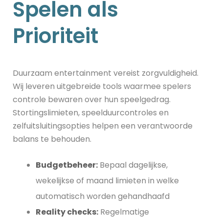
Spelen als
Prioriteit
Duurzaam entertainment vereist zorgvuldigheid.
Wij leveren uitgebreide tools waarmee spelers
controle bewaren over hun speelgedrag.
Stortingslimieten, speelduurcontroles en
zelfuitsluitingsopties helpen een verantwoorde
balans te behouden.
Budgetbeheer:
Bepaal dagelijkse,
wekelijkse of maand limieten in welke
automatisch worden gehandhaafd
Reality checks:
Regelmatige