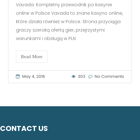
Vavada: Kompletny przewodnik po kasynie
online w Polsce Vavada to znane kasyno online,
które działa również w Polsce. Strona przyciąga
graczy szeroką ofertą gier, przejrzystymi
warunkami i obsługą w PLN
Read More
May 4, 2016
303
No Comments
CONTACT US