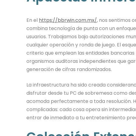
En el
https://bbrwin.com.mx/
, nos sentimos o
combina tecnología de punta con un enfoque 
usuarios. Trabajamos bajo autorizaciones mun
cualquier operación y ronda de juego. El esqu
criterio que emplean las entidades bancarias
organismos auditoras independientes que gar
generación de cifras randomizados.
La infraestructura ha sido creada considerando 
disfrutar desde tu PC de sobremesa como desd
acomoda perfectamente a toda resolución. H
complicadas: cada cosa opera sin intermedia
entrar de inmediato a tu entretenimiento pred