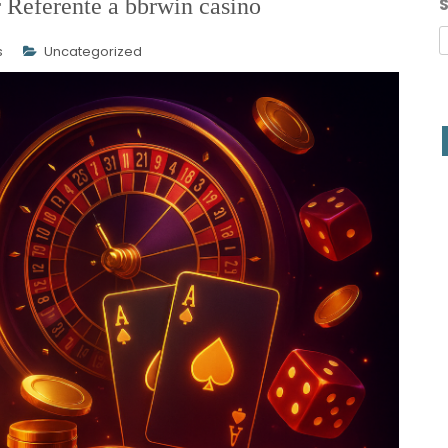
 Referente a bbrwin casino
s
Uncategorized