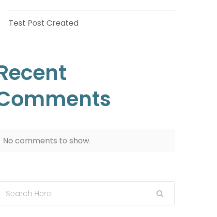
Test Post Created
Recent
Comments
No comments to show.