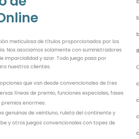
o de
b
Online
b
b
ión meticulosa de títulos proporcionados por los
tria. Nos asociamos solamente con suministradores
e imparcialidad y azar. Todo juego pasa por
ra nuestros clientes.
C
opciones que van desde convencionales de tres
c
ersas líneas de premio, funciones especiales, fases
c
n premios enormes.
s genuinas de veintiuno, ruleta del continente y
c
ibe y otros juegos convencionales con topes de
c