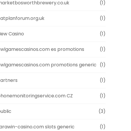
marketbosworthbrewery.co.uk
(1)
atplanforum.org.uk
(1)
New Casino
(1)
wlgamescasinos.com es promotions
(1)
wlgamescasinos.com promotions generic
(1)
artners
(1)
honemonitoringservice.com CZ
(1)
ublic
(3)
arawin-casino.com slots generic
(1)