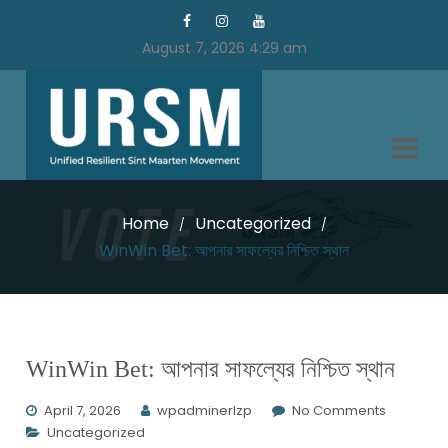
August 7, 2026 4:29 am
Home
Uncategorized
/
/
WinWin Bet: আপনার সাফল্যের নিশ্চিত স্থান
WinWin Bet: আপনার সাফল্যের নিশ্চিত স্থান
April 7, 2026
wpadminerlzp
No Comments
Uncategorized