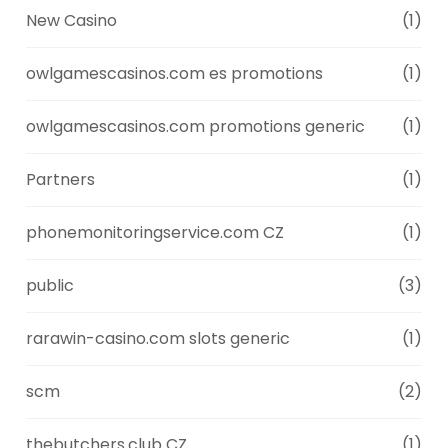
New Casino
(1)
owlgamescasinos.com es promotions
(1)
owlgamescasinos.com promotions generic
(1)
Partners
(1)
phonemonitoringservice.com CZ
(1)
public
(3)
rarawin-casino.com slots generic
(1)
scm
(2)
thebutchers.club CZ
(1)