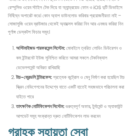
রেস্পন্সিভ ওয়েব স্টাইল টেক দিয়ে যা অ্যান্ড্রয়েড ফোন ও iOS দুটি ডিভাইসে
নির্বিঘ্নে অপারেট করে। কোন অ্যাপ ডাউনলোড করিবার প্রয়োজনীয়তা নাই –
সোজাসুজি ওয়েব ব্রাউজার থেকেই অ্যাক্সেস করিয়া নিন আর এনজয় করিয়া নিন
পূর্ণাঙ্গ ডেস্কটপ ফিচার সমূহ।
অপ্টিমাইজড পারফরমেন্স সিস্টেম:
মোবাইলে ত্বরিত লোডিং ডিউরেশন ও
কম ইন্টারনেট ইউজ সুনিশ্চিত করিতে আমরা সকলে টেকনিক্যাল
ডেভেলপমেন্ট অবিরত রাখিয়াছি
টাচ-ফ্রেন্ডলি ইন্টারফেস:
প্রত্যেক কন্ট্রোল ও মেনু নির্মাণ করা হয়েছিল টাচ
স্ক্রিন নেভিগেশনের উদ্দেশ্যে যাতে একটি হাতেই সহজভাবে পরিচালনা করা
যাইতে পারে
তাৎক্ষণিক নোটিফিকেশন সিস্টেম:
গুরুত্বপূর্ণ অফার, টুর্নামেন্ট ও অ্যাকাউন্ট
আপডেট সমূহ সংক্রান্ত দ্রুত নোটিফিকেশন লাভ করবেন
গ্রাহক সহায়তা সেবা