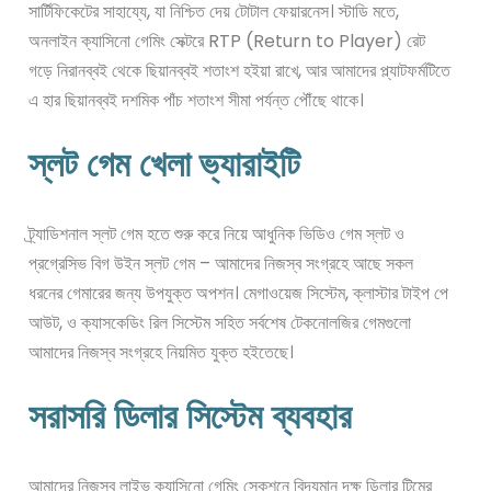
সার্টিফিকেটের সাহায্যে, যা নিশ্চিত দেয় টোটাল ফেয়ারনেস। স্টাডি মতে,
অনলাইন ক্যাসিনো গেমিং সেক্টরে RTP (Return to Player) রেট
গড়ে নিরানব্বই থেকে ছিয়ানব্বই শতাংশ হইয়া রাখে, আর আমাদের প্ল্যাটফর্মটিতে
এ হার ছিয়ানব্বই দশমিক পাঁচ শতাংশ সীমা পর্যন্ত পৌঁছে থাকে।
স্লট গেম খেলা ভ্যারাইটি
ট্র্যাডিশনাল স্লট গেম হতে শুরু করে নিয়ে আধুনিক ভিডিও গেম স্লট ও
প্রগ্রেসিভ বিগ উইন স্লট গেম – আমাদের নিজস্ব সংগ্রহে আছে সকল
ধরনের গেমারের জন্য উপযুক্ত অপশন। মেগাওয়েজ সিস্টেম, ক্লাস্টার টাইপ পে
আউট, ও ক্যাসকেডিং রিল সিস্টেম সহিত সর্বশেষ টেকনোলজির গেমগুলো
আমাদের নিজস্ব সংগ্রহে নিয়মিত যুক্ত হইতেছে।
সরাসরি ডিলার সিস্টেম ব্যবহার
আমাদের নিজস্ব লাইভ ক্যাসিনো গেমিং সেকশনে বিদ্যমান দক্ষ ডিলার টিমের