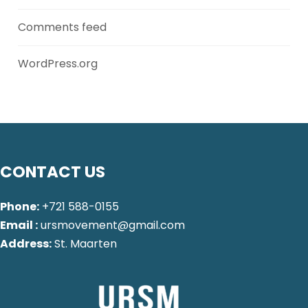
Comments feed
WordPress.org
CONTACT US
Phone:
+721 588-0155
Email :
ursmovement@gmail.com
Address:
St. Maarten