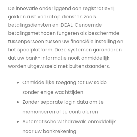
De innovatie onderliggend aan registratievrij
gokken rust vooral op diensten zoals
betalingsdiensten en iDEAL. Genoemde
betalingsmethoden fungeren als beschermde
tussenpersoon tussen uw financiële instelling en
het speelplatform. Deze systemen garanderen
dat uw bank- informatie nooit onmiddellijk
worden uitgewisseld met buitenstaanders.
Onmiddellijke toegang tot uw saldo
zonder enige wachttijden
Zonder separate login data om te
memoriseren of te controleren
Automatische withdrawals onmiddellijk
naar uw bankrekening