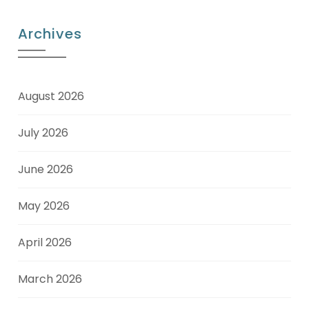
Archives
August 2026
July 2026
June 2026
May 2026
April 2026
March 2026