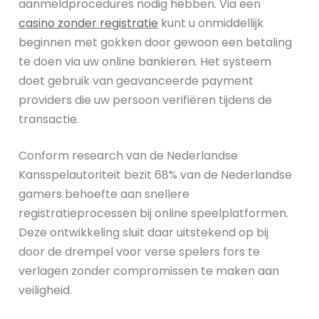
aanmeldprocedures nodig hebben. Via een
casino zonder registratie
kunt u onmiddellijk
beginnen met gokken door gewoon een betaling
te doen via uw online bankieren. Het systeem
doet gebruik van geavanceerde payment
providers die uw persoon verifiëren tijdens de
transactie.
Conform research van de Nederlandse
Kansspelautoriteit bezit 68% van de Nederlandse
gamers behoefte aan snellere
registratieprocessen bij online speelplatformen.
Deze ontwikkeling sluit daar uitstekend op bij
door de drempel voor verse spelers fors te
verlagen zonder compromissen te maken aan
veiligheid.