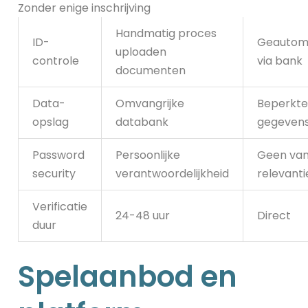
Zonder enige inschrijving
Handmatig proces
ID-
Geautom
uploaden
controle
via bank
documenten
Data-
Omvangrijke
Beperkt
opslag
databank
gegeven
Password
Persoonlijke
Geen va
security
verantwoordelijkheid
relevanti
Verificatie
24-48 uur
Direct
duur
Spelaanbod en