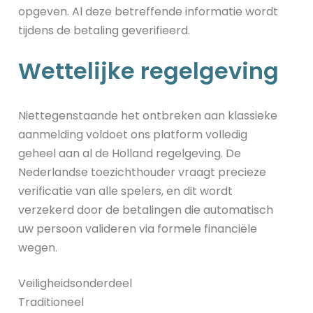
opgeven. Al deze betreffende informatie wordt
tijdens de betaling geverifieerd.
Wettelijke regelgeving
Niettegenstaande het ontbreken aan klassieke
aanmelding voldoet ons platform volledig
geheel aan al de Holland regelgeving. De
Nederlandse toezichthouder vraagt precieze
verificatie van alle spelers, en dit wordt
verzekerd door de betalingen die automatisch
uw persoon valideren via formele financiële
wegen.
Veiligheidsonderdeel
Traditioneel