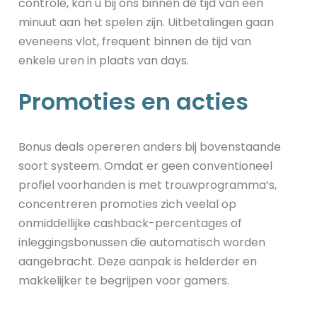
controle, kan u bij ons binnen de tijd van een
minuut aan het spelen zijn. Uitbetalingen gaan
eveneens vlot, frequent binnen de tijd van
enkele uren in plaats van days.
Promoties en acties
Bonus deals opereren anders bij bovenstaande
soort systeem. Omdat er geen conventioneel
profiel voorhanden is met trouwprogramma’s,
concentreren promoties zich veelal op
onmiddellijke cashback-percentages of
inleggingsbonussen die automatisch worden
aangebracht. Deze aanpak is helderder en
makkelijker te begrijpen voor gamers.