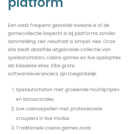
platform
Een vaak frequent gestelde kwestie is of de
gamecollectie beperkt is bij platforms zonder
aanmelding. Het resultaat is simpel: nee. Onze
site biedt dezelfde uitgebreide collectie van
spelautomaten, casino games en live spelopties
als klassieke sites. Elke grote
softwareleveranciers zijn toegankelijk.
Spelautomaten met groeiende hoofdprijzen
en bonusrondes
Live casinospellen met professionele
croupiers in live modus
Traditionele casino games zoals