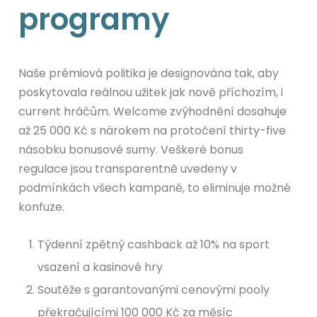
programy
Naše prémiová politika je designována tak, aby
poskytovala reálnou užitek jak nově příchozím, i
current hráčům. Welcome zvýhodnění dosahuje
až 25 000 Kč s nárokem na protočení thirty-five
násobku bonusové sumy. Veškeré bonus
regulace jsou transparentně uvedeny v
podmínkách všech kampaně, to eliminuje možné
konfuze.
Týdenní zpětný cashback až 10% na sport
vsazení a kasinové hry
Soutěže s garantovanými cenovými pooly
překračujícími 100 000 Kč za měsíc