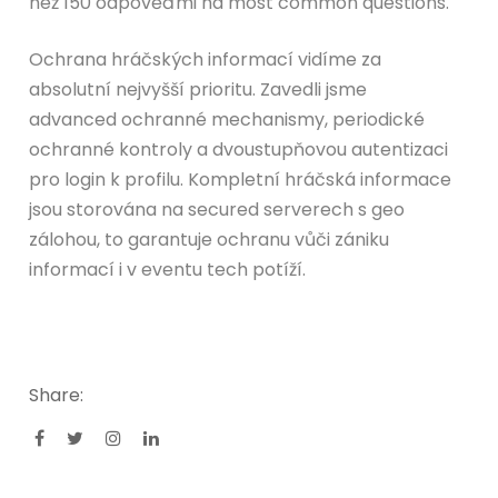
než 150 odpověďmi na most common questions.
Ochrana hráčských informací vidíme za
absolutní nejvyšší prioritu. Zavedli jsme
advanced ochranné mechanismy, periodické
ochranné kontroly a dvoustupňovou autentizaci
pro login k profilu. Kompletní hráčská informace
jsou storována na secured serverech s geo
zálohou, to garantuje ochranu vůči zániku
informací i v eventu tech potíží.
Share: