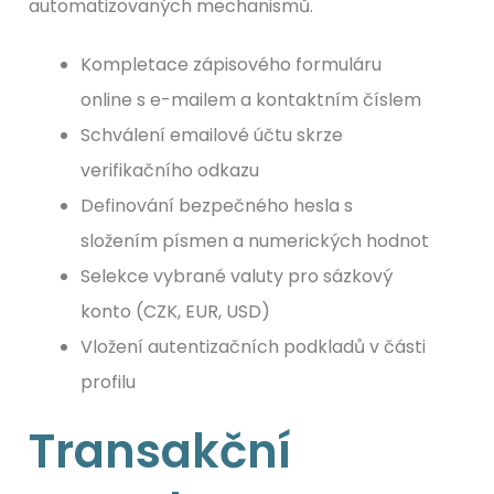
automatizovaných mechanismů.
Kompletace zápisového formuláru
online s e-mailem a kontaktním číslem
Schválení emailové účtu skrze
verifikačního odkazu
Definování bezpečného hesla s
složením písmen a numerických hodnot
Selekce vybrané valuty pro sázkový
konto (CZK, EUR, USD)
Vložení autentizačních podkladů v části
profilu
Transakční