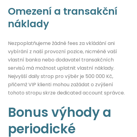
Omezení a transakční
náklady
Nezpoplatňujeme žádné fees za vkládání ani
vybírání z naší provozní pozice, nicméně vaší
vlastní banka nebo dodavatel transakčních
servisů má možnost uplatnit vlastní náklady.
Nejvyšší daily strop pro výběr je 500 000 Kč,
přičemž VIP klienti mohou zažádat o zvýšení
tohoto stropu skrze dedicated account správce.
Bonus výhody a
periodické