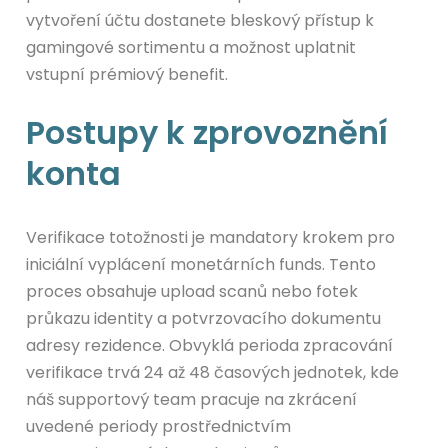
vytvoření účtu dostanete bleskový přístup k
gamingové sortimentu a možnost uplatnit
vstupní prémiový benefit.
Postupy k zprovoznění
konta
Verifikace totožnosti je mandatory krokem pro
iniciální vyplácení monetárních funds. Tento
proces obsahuje upload scanů nebo fotek
průkazu identity a potvrzovacího dokumentu
adresy rezidence. Obvyklá perioda zpracování
verifikace trvá 24 až 48 časových jednotek, kde
náš supportový team pracuje na zkrácení
uvedené periody prostřednictvím