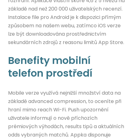
rozhraní. Aplikace vlastní skóre 4,6 z 5 hvězd na
základě nad než 200 000 uživatelských recenzí.
Instalace file pro Android je k dispozici přímým
způsobem na našem webu, zatímco iOS verze
lze být downloadována prostřednictvím
sekundárních zdrojů z reasonu limitů App Store.
Benefity mobilní
telefon prostředí
Mobile verze využívá nejnižší množství data na
základě advanced compression, to oceníte při
hraní mimo reach Wi-Fi. Push upozornění
uživatele informují o nově příchozích
prémiových výhodách, results tipů a aktuálních
odds vybraných matchů. Appka disponuje