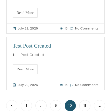
Read More
July 29, 2026
15
No Comments
Test Post Created
Test Post Created
Read More
July 29, 2026
15
No Comments
1
…
9
10
11
…