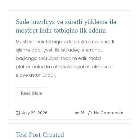
Sadə interfeys və sürətli yükləmə ilə
mostbet indir tətbiqinə ilk addım
Mostbet indir tətbiqi sadə strukturu və sürətli
işləmə qabiliyyəti ilə istifadəçilərə rahat
başlanğıc təcrübəsi təqdim edir, mobil
platformalarda rahatlıqla əlçatan olması da
əlavə üstünlükdür.
Read More
July 29, 2026
16
No Comments
Test Post Created